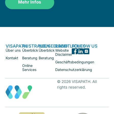
Mehr Infos
VISAPATH
AUSTRALIEN
NEUSEELAND
RECHTLICHES
FOLLOW US
Über uns
Überblick
Überblick
Website
Disclaimer
Kontakt
Beratung
Beratung
Geschäftsbedingungen
Online
Services
Datenschutzerklärung
© 2026 VISAPATH. All
rights reserved.