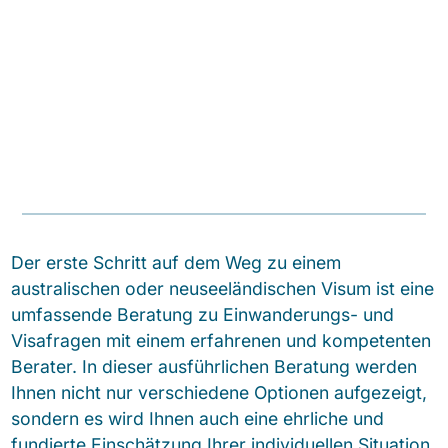
Persönliche, deutschsprachige
Beratung von offiziell registrierten
Migrationsexperten – klar, kompetent
und individuell.
Der erste Schritt auf dem Weg zu einem
australischen oder neuseeländischen Visum ist eine
umfassende Beratung zu Einwanderungs- und
Visafragen mit einem erfahrenen und kompetenten
Berater. In dieser ausführlichen Beratung werden
Ihnen nicht nur verschiedene Optionen aufgezeigt,
sondern es wird Ihnen auch eine ehrliche und
fundierte Einschätzung Ihrer individuellen Situation