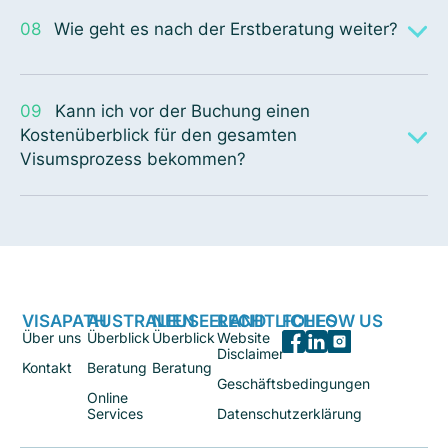
08
Wie geht es nach der Erstberatung weiter?
09
Kann ich vor der Buchung einen
Kostenüberblick für den gesamten
Visumsprozess bekommen?
VISAPATH
AUSTRALIEN
NEUSEELAND
RECHTLICHES
FOLLOW US
Über uns
Überblick
Überblick
Website
Disclaimer
Kontakt
Beratung
Beratung
Geschäftsbedingungen
Online
Services
Datenschutzerklärung