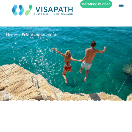
Beratung buchen
Home
»
Erfahrungsberichte
JEDE GESCHICHTE IST
ANDERS.
ERFAHRUNGSBERICHTE