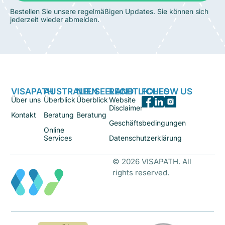
Bestellen Sie unsere regelmäßigen Updates. Sie können sich
jederzeit wieder abmelden.
VISAPATH
AUSTRALIEN
NEUSEELAND
RECHTLICHES
FOLLOW US
Über uns
Überblick
Überblick
Website
Disclaimer
Kontakt
Beratung
Beratung
Geschäftsbedingungen
Online
Services
Datenschutzerklärung
© 2026 VISAPATH. All
rights reserved.