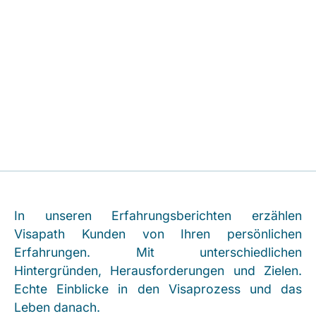
Erfahren Sie mehr über
Herausforderungen und Erfolge
unserer Kunden auf dem Weg zum
neuen Leben Down Under.
In unseren Erfahrungsberichten erzählen
Visapath Kunden von Ihren persönlichen
Erfahrungen. Mit unterschiedlichen
Hintergründen, Herausforderungen und Zielen.
Echte Einblicke in den Visaprozess und das
Leben danach.