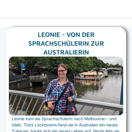
LEONIE - VON DER
SPRACHSCHÜLERIN ZUR
AUSTRALIERIN
Leonie kam als Sprachschülerin nach Melbourne – und
blieb. Trotz Lockdowns fand sie in Australien ein neues
Zuhause, baute sich ein neues Leben auf. Heute lebt sie