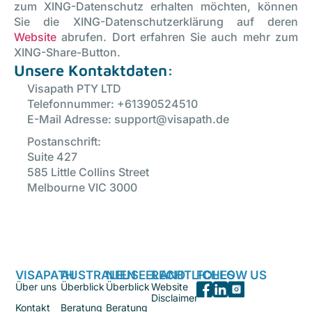
zum XING-Datenschutz erhalten möchten, können
Sie die XING-Datenschutzerklärung auf deren
Website
abrufen. Dort erfahren Sie auch mehr zum
XING-Share-Button.
Unsere Kontaktdaten:
Visapath PTY LTD
Telefonnummer: +61390524510
E-Mail Adresse: support@visapath.de
Postanschrift:
Suite 427
585 Little Collins Street
Melbourne VIC 3000
VISAPATH
AUSTRALIEN
NEUSEELAND
RECHTLICHES
FOLLOW US
Über uns
Überblick
Überblick
Website
Disclaimer
Kontakt
Beratung
Beratung