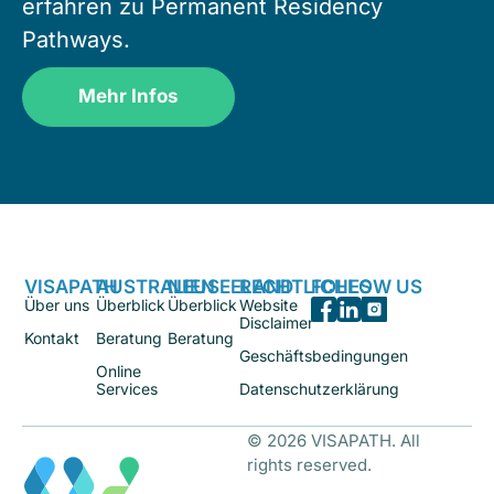
erfahren zu Permanent Residency
Pathways.
Mehr Infos
VISAPATH
AUSTRALIEN
NEUSEELAND
RECHTLICHES
FOLLOW US
Über uns
Überblick
Überblick
Website
Disclaimer
Kontakt
Beratung
Beratung
Geschäftsbedingungen
Online
Services
Datenschutzerklärung
© 2026 VISAPATH. All
rights reserved.