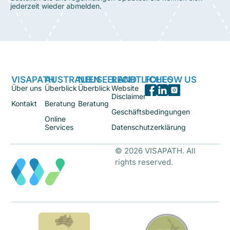
jederzeit wieder abmelden.
VISAPATH
AUSTRALIEN
NEUSEELAND
RECHTLICHES
FOLLOW US
Über uns
Überblick
Überblick
Website
Disclaimer
Kontakt
Beratung
Beratung
Geschäftsbedingungen
Online
Services
Datenschutzerklärung
© 2026 VISAPATH. All
rights reserved.