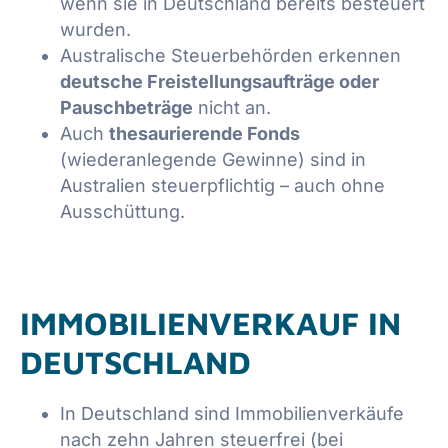
wenn sie in Deutschland bereits besteuert
wurden.
Australische Steuerbehörden erkennen
deutsche Freistellungsaufträge oder
Pauschbeträge
nicht an.
Auch
thesaurierende Fonds
(wiederanlegende Gewinne) sind in
Australien steuerpflichtig – auch ohne
Ausschüttung.
IMMOBILIENVERKAUF IN
DEUTSCHLAND
In Deutschland sind Immobilienverkäufe
nach zehn Jahren steuerfrei (bei