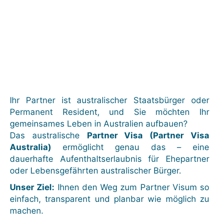
Mit dem
Partnervisum
gemeinsam
in
Australien leben
.
Ihr Partner ist australischer Staatsbürger oder
Permanent Resident, und Sie möchten Ihr
gemeinsames Leben in Australien aufbauen?
Das australische
P
artner Visa (Partner Visa
Australia)
ermöglicht genau das – eine
dauerhafte Aufenthaltserlaubnis für Ehepartner
oder Lebensgefährten australischer Bürger.
Unser Ziel:
Ihnen den Weg zum Partner Visum so
einfach, transparent und planbar wie möglich zu
machen.