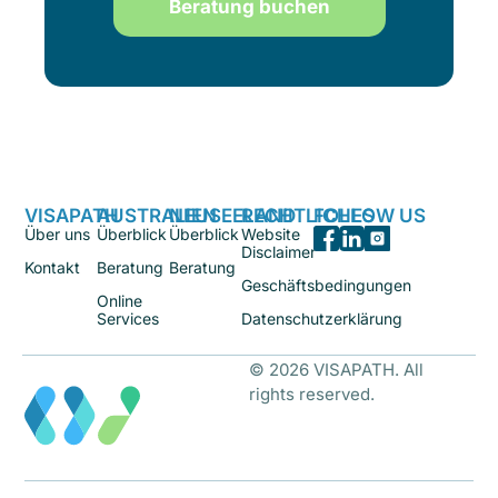
Beratung buchen
VISAPATH
AUSTRALIEN
NEUSEELAND
RECHTLICHES
FOLLOW US
Über uns
Überblick
Überblick
Website
Disclaimer
Kontakt
Beratung
Beratung
Geschäftsbedingungen
Online
Services
Datenschutzerklärung
© 2026 VISAPATH. All
rights reserved.