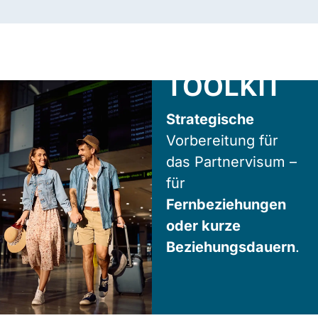
EVIDENCE
TOOLKIT
Strategische
Vorbereitung für
das Partnervisum –
für
Fernbeziehungen
oder kurze
Beziehungsdauern
.