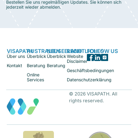
Bestellen Sie uns regelmäßigen Updates. Sie können sich
jederzeit wieder abmelden.
VISAPATH
AUSTRALIEN
NEUSEELAND
RECHTLICHES
FOLLOW US
Über uns
Überblick
Überblick
Website
Disclaimer
Kontakt
Beratung
Beratung
Geschäftsbedingungen
Online
Services
Datenschutzerklärung
© 2026 VISAPATH. All
rights reserved.